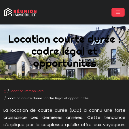
Location courte durée :
cadre légal et
opportunités
/
Location immobilière
/ Location courte durée : cadre légal et opportunités
La location de courte durée (LCD) a connu une forte
croissance ces dernières années. Cette tendance
s’explique par la souplesse qu’elle offre aux voyageurs