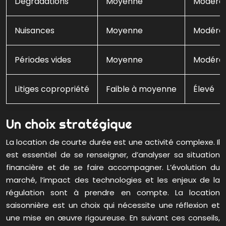
Dégradations
Moyenne
Modéré 
Nuisances
Moyenne
Modéré
Périodes vides
Moyenne
Modéré
Litiges copropriété
Faible à moyenne
Élevé
Un choix stratégique
La location de courte durée est une activité complexe. Il
est essentiel de se renseigner, d’analyser sa situation
financière et de se faire accompagner. L’évolution du
marché, l’impact des technologies et les enjeux de la
régulation sont à prendre en compte. La location
saisonnière est un choix qui nécessite une réflexion et
une mise en œuvre rigoureuse. En suivant ces conseils,