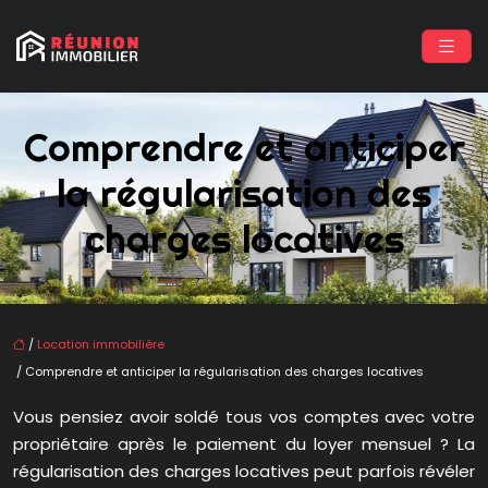
Comprendre et anticiper
la régularisation des
charges locatives
/
Location immobilière
/ Comprendre et anticiper la régularisation des charges locatives
Vous pensiez avoir soldé tous vos comptes avec votre
propriétaire après le paiement du loyer mensuel ? La
régularisation des charges locatives peut parfois révéler