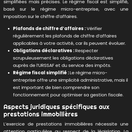
simplifiées mais précises. Le régime fiscal est simplifié,
basé sur le régime micro-entreprise, avec une
imposition sur le chiffre d’affaires.
Plafonds de chiffre d’affaires :
Vérifier
régulièrement les plafonds de chiffre d’affaires
applicables à votre activité, car ils peuvent évoluer.
Obligations déclaratives :
Respecter
scrupuleusement les obligations déclaratives
auprès de l’URSSAF et du service des impôts.
Régime fiscal simplifié :
Le régime micro-
entreprise offre une simplicité administrative, mais il
est important de bien comprendre son
fonctionnement pour optimiser sa gestion fiscale.
Aspects juridiques spécifiques aux
prestations immobilières
L’exercice de prestations immobilières nécessite une
attention particulière au respect de la législation. La