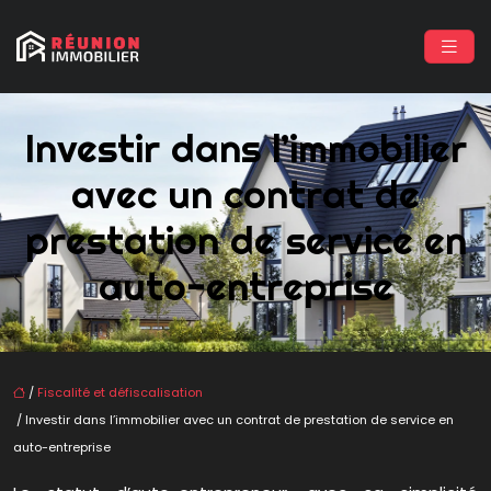
Investir dans l’immobilier
avec un contrat de
prestation de service en
auto-entreprise
/
Fiscalité et défiscalisation
/ Investir dans l’immobilier avec un contrat de prestation de service en
auto-entreprise