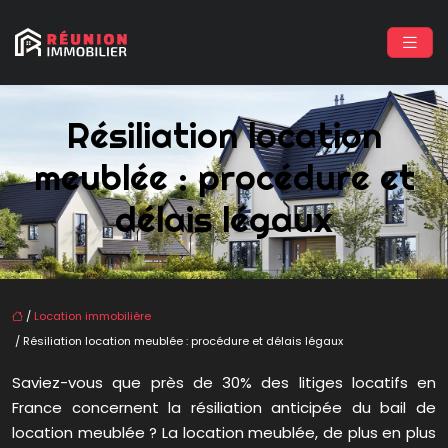
Résiliation location
meublée : procédure et
délais légaux
/
Location immobilière
/ Résiliation location meublée : procédure et délais légaux
Saviez-vous que près de 30% des litiges locatifs en
France concernent la résiliation anticipée du bail de
location meublée ? La location meublée, de plus en plus