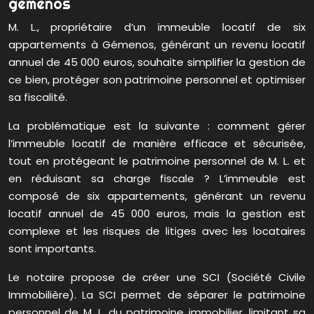
gémenos
M. L., propriétaire d’un immeuble locatif de six
appartements à Gémenos, générant un revenu locatif
annuel de 45 000 euros, souhaite simplifier la gestion de
ce bien, protéger son patrimoine personnel et optimiser
sa fiscalité.
La problématique est la suivante : comment gérer
l’immeuble locatif de manière efficace et sécurisée,
tout en protégeant le patrimoine personnel de M. L. et
en réduisant sa charge fiscale ? L’immeuble est
composé de six appartements, générant un revenu
locatif annuel de 45 000 euros, mais la gestion est
complexe et les risques de litiges avec les locataires
sont importants.
Le notaire propose de créer une SCI (Société Civile
Immobilière). La SCI permet de séparer le patrimoine
personnel de M. L. du patrimoine immobilier, limitant sa