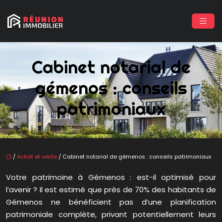
Cabinet notarial de
gémenos : conseils
patrimoniaux
/
Achat et vente
/ Cabinet notarial de gémenos : conseils patrimoniaux
Votre patrimoine à Gémenos : est-il optimisé pour
l’avenir ? Il est estimé que près de 70% des habitants de
Gémenos ne bénéficient pas d’une planification
patrimoniale complète, privant potentiellement leurs