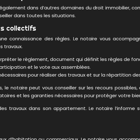
 également dans d’autres domaines du droit immobilier, comm
iller dans toutes les situations.
s collectifs
une connaissance des règles. Le notaire vous accompag
s travaux.
erpréter le règlement, document qui définit les règles de fo
participation et le vote aux assemblées.
 nécessaires pour réaliser des travaux et sur la répartition de
s, le notaire peut vous conseiller sur les recours possibles
atoires et les garanties nécessaires pour protéger votre bie
des travaux dans son appartement. Le notaire l’informe sur
e baux d’habitation ou commerciaux. Le notaire vous accomp