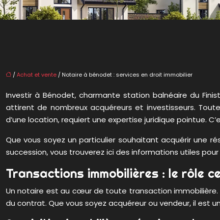
/
Achat et vente
/ Notaire à bénodet : services en droit immobilier
Investir à Bénodet, charmante station balnéaire du Finis
attirent de nombreux acquéreurs et investisseurs. Toutefo
d’une location, requiert une expertise juridique pointue. C’e
Que vous soyez un particulier souhaitant acquérir une ré
succession, vous trouverez ici des informations utiles pour
Transactions immobilières : le rôle c
Un notaire est au cœur de toute transaction immobilière. S
du contrat. Que vous soyez acquéreur ou vendeur, il est u