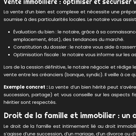
Vente immobilière : optimiser et sécuriser 
La vente d’un bien est complexe et nécessite une prépa
soumise à des particularités locales. Le notaire vous assis
Évaluation du bien : le notaire, grâce à sa connaissan
emplacement, état), des tendances du marché.
Constitution du dossier : le notaire vous aide à rasse
Optimisation fiscale : le notaire vous informe sur les 
Lors de la cession définitive, le notaire négocie et rédige 
vente entre les créanciers (banque, syndic). Il veille à ce
Exemple concret :
La vente d’un bien hérité peut s’avé
succession, partage) et vous conseille sur les aspects fis
héritier sont respectés.
Droit de la famille et immobilier : un a
Le droit de la famille est intimement lié au droit immobil
s’agisse d’une succession, d’un mariage, d’un divorce ou d’u