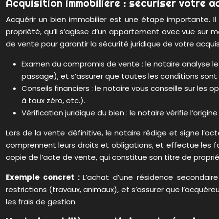
Acquisition immobilière : sécuriser votre 
Acquérir un bien immobilier est une étape importante. Il
propriété, qu’il s’agisse d’un appartement avec vue sur 
de vente pour garantir la sécurité juridique de votre acquis
Examen du compromis de vente : le notaire analyse le c
passage), et s’assurer que toutes les conditions sont 
Conseils financiers : le notaire vous conseille sur les
à taux zéro, etc.).
Vérification juridique du bien : le notaire vérifie l’ori
Lors de la vente définitive, le notaire rédige et signe l’a
comprennent leurs droits et obligations, et effectue les fo
copie de l’acte de vente, qui constitue son titre de proprié
Exemple concret :
L’achat d’une résidence secondaire
restrictions (travaux, animaux), et s’assurer que l’acquér
les frais de gestion.