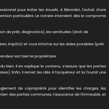
sionnel pour éviter les écueils. À Bénodet, l’achat d’une
tion particulière. Le notaire intervient dès le compromis
n de prêt, diagnostics), les servitudes (droit de
ires, impôts) et vous informe sur les aides possibles (prêt
 vendeur est bien le propriétaire.
du bien. Il en explique le contenu, s’assure que les parties
). Enfin, il remet les clés à l’acquéreur et lui fournit une
glement de copropriété pour identifier les charges, les
tretien des parties communes, l’assurance de l’immeuble, et