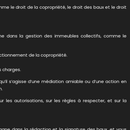
e le droit de la copropriété, le droit des baux et le droit
ne dans la gestion des immeubles collectifs, comme le
nctionnement de la copropriété.
s charges.
, qu’il s’agisse d’une médiation amiable ou d’une action en
n.
 les autorisations, sur les règles à respecter, et sur la
agne dans la rédaction et la signature des baux, et vous