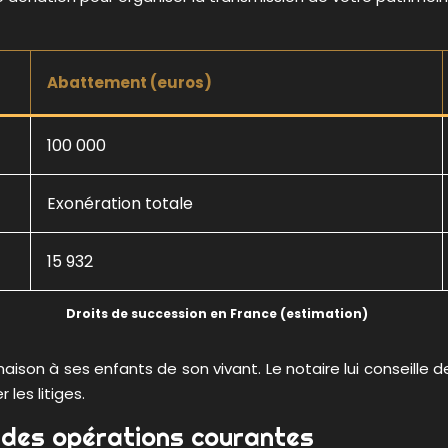
Abattement (euros)
100 000
Exonération totale
15 932
Droits de succession en France (estimation)
son à ses enfants de son vivant. Le notaire lui conseille d
les litiges.
à des opérations courantes