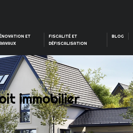
ÉNOVATION ET
FISCALITÉ ET
BLOG
RAVAUX
DÉFISCALISATION
oit immobilier