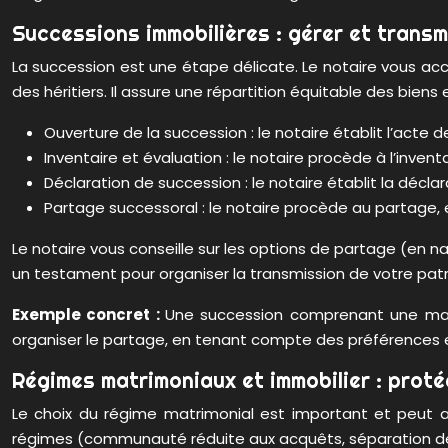
Successions immobilières : gérer et transme
La succession est une étape délicate. Le notaire vous acc
des héritiers. Il assure une répartition équitable des biens
Ouverture de la succession : le notaire établit l’acte de
Inventaire et évaluation : le notaire procède à l’invent
Déclaration de succession : le notaire établit la décla
Partage successoral : le notaire procède au partage, 
Le notaire vous conseille sur les options de partage (en n
un testament pour organiser la transmission de votre pat
Exemple concret :
Une succession comprenant une maiso
organiser le partage, en tenant compte des préférences et 
Régimes matrimoniaux et immobilier : proté
Le choix du régime matrimonial est important et peut av
régimes (communauté réduite aux acquêts, séparation de bie