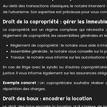
Au-delà des transactions classiques, le notaire intervient
de l’urbanisme. Son expertise est précieuse pour vous conse
Droit de la copropriété : gérer les immeuble
La copropriété est un régime complexe qui nécessite 
règlement de copropriété, les assemblées générales et le
Règlement de copropriété : le notaire vous aide à int
Assemblée générale : le notaire vous conseille sur la 
Travaux : le notaire vous informe sur les autorisations
En cas de litige avec le syndic ou d’autres copropriétaire
justice. Il vous informe également sur les assurances oblig
Exemple concret :
Un copropriétaire souhaite réaliser 
répartition des charges.
Droit des baux : encadrer la location
Le droit des baux encadre la location, qu’il s’agisse d