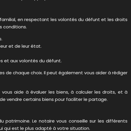
milial, en respectant les volontés du défunt et les droits
s conditions.
s.
eur et de leur état.
s et aux volontés du défunt.
les de chaque choix. Il peut également vous aider à rédiger
s aide à évaluer les biens, à calculer les droits, et à
e vendre certains biens pour faciliter le partage.
patrimoine. Le notaire vous conseille sur les différents
 qui est le plus adapté à votre situation.