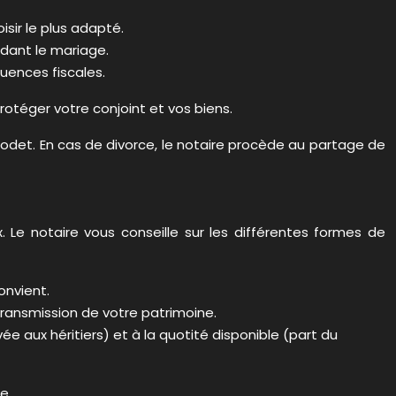
sir le plus adapté.
ndant le mariage.
uences fiscales.
otéger votre conjoint et vos biens.
det. En cas de divorce, le notaire procède au partage de
Le notaire vous conseille sur les différentes formes de
onvient.
 transmission de votre patrimoine.
vée aux héritiers) et à la quotité disponible (part du
e.