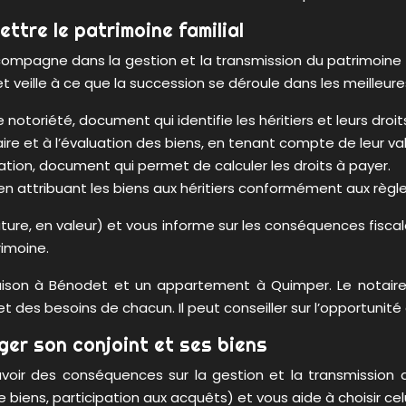
ttre le patrimoine familial
ompagne dans la gestion et la transmission du patrimoine fa
 et veille à ce que la succession se déroule dans les meilleure
 notoriété, document qui identifie les héritiers et leurs droit
aire et à l’évaluation des biens, en tenant compte de leur val
ration, document qui permet de calculer les droits à payer.
en attribuant les biens aux héritiers conformément aux règle
ature, en valeur) et vous informe sur les conséquences fisca
rimoine.
n à Bénodet et un appartement à Quimper. Le notaire vou
des besoins de chacun. Il peut conseiller sur l’opportunité d
ger son conjoint et ses biens
oir des conséquences sur la gestion et la transmission du 
ns, participation aux acquêts) et vous aide à choisir celui