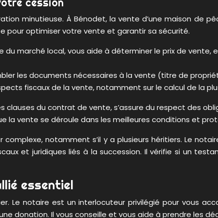
votre cession
ration minutieuse. À Bénodet, la vente d’une maison de pê
te pour optimiser votre vente et garantir sa sécurité.
ce du marché local, vous aide à déterminer le prix de vente
mbler les documents nécessaires à la vente (titre de proprié
aspects fiscaux de la vente, notamment sur le calcul de la pl
les clauses du contrat de vente, s’assure du respect des oblig
 que la vente se déroule dans les meilleures conditions et pro
rer complexe, notamment s’il y a plusieurs héritiers. Le n
caux et juridiques liés à la succession. Il vérifie si un t
llié essentiel
ier. Le notaire est un interlocuteur privilégié pour vous a
ne donation. Il vous conseille et vous aide à prendre les déc