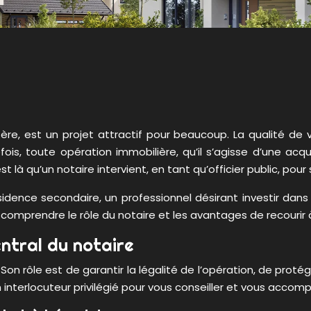
tère, est un projet attractif pour beaucoup. La qualité d
is, toute opération immobilière, qu’il s’agisse d’une acqu
st là qu’un notaire intervient, en tant qu’officier public, pou
sidence secondaire, un professionnel désirant investir dan
 comprendre le rôle du notaire et les avantages de recourir 
entral du notaire
on rôle est de garantir la légalité de l’opération, de protég
n interlocuteur privilégié pour vous conseiller et vous acc