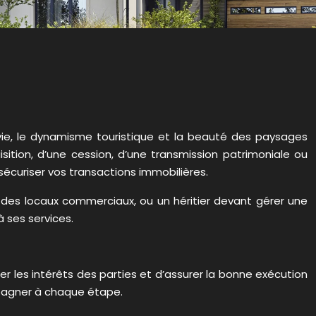
e vie, le dynamisme touristique et la beauté des paysages
isition, d’une cession, d’une transmission patrimoniale ou
r sécuriser vos transactions immobilières.
s des locaux commerciaux, ou un héritier devant gérer une
à ses services.
er les intérêts des parties et d’assurer la bonne exécution
ompagner à chaque étape.