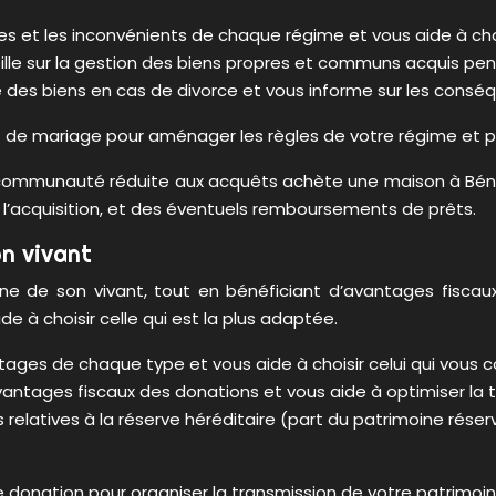
es et les inconvénients de chaque régime et vous aide à choi
eille sur la gestion des biens propres et communs acquis pe
 des biens en cas de divorce et vous informe sur les conséq
 de mariage pour aménager les règles de votre régime et pr
 communauté réduite aux acquêts achète une maison à Béno
 l’acquisition, et des éventuels remboursements de prêts.
n vivant
 de son vivant, tout en bénéficiant d’avantages fiscaux. 
 à choisir celle qui est la plus adaptée.
tages de chaque type et vous aide à choisir celui qui vous c
 avantages fiscaux des donations et vous aide à optimiser la
s relatives à la réserve héréditaire (part du patrimoine réser
 donation pour organiser la transmission de votre patrimoin