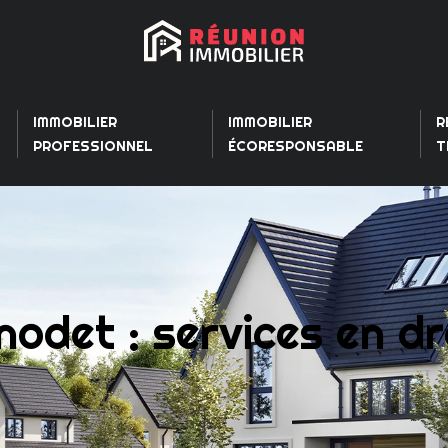
IMMOBILIER
IMMOBILIER
R
PROFESSIONNEL
ÉCORESPONSABLE
T
odet : services en dr