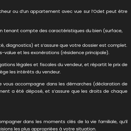
cheur ou d’un appartement avec vue sur l’Odet peut être
, en tenant compte des caractéristiques du bien (surface,
té, diagnostics) et s’assure que votre dossier est complet.
us-value et les exonérations (résidence principale).
ations légales et fiscales du vendeur, et répartit le prix de
tège les intérêts du vendeur.
otaire vous accompagne dans les démarches (déclaration de
estament a été déposé, et s’assure que les droits de chaque
ccompagner dans les moments clés de la vie familiale, qu’il
isions les plus appropriées à votre situation.