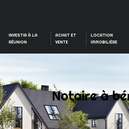
INVESTIR À LA
ACHAT ET
LOCATION
RÉUNION
VENTE
IMMOBILIÈRE
Notaire à bén