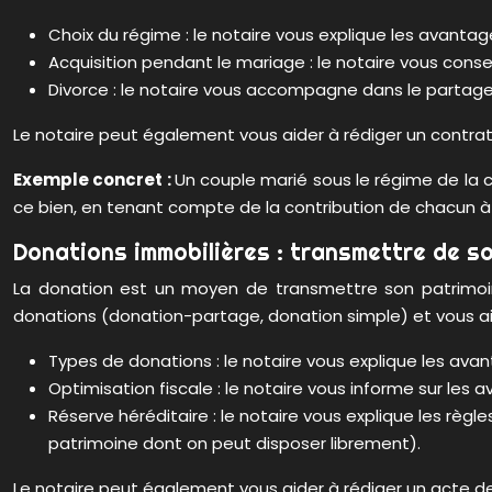
Choix du régime : le notaire vous explique les avantag
Acquisition pendant le mariage : le notaire vous cons
Divorce : le notaire vous accompagne dans le partage
Le notaire peut également vous aider à rédiger un contrat
Exemple concret :
Un couple marié sous le régime de la
ce bien, en tenant compte de la contribution de chacun à
Donations immobilières : transmettre de so
La donation est un moyen de transmettre son patrimoine
donations (donation-partage, donation simple) et vous aide
Types de donations : le notaire vous explique les avan
Optimisation fiscale : le notaire vous informe sur les
Réserve héréditaire : le notaire vous explique les règle
patrimoine dont on peut disposer librement).
Le notaire peut également vous aider à rédiger un acte de