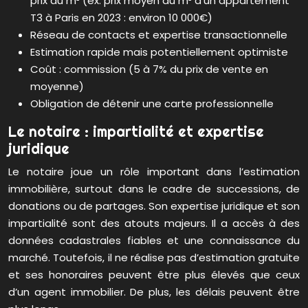
prix au m² (ex: prix moyen au m² d’un appartement
T3 à Paris en 2023 : environ 10 000€)
Réseau de contacts et expertise transactionnelle
Estimation rapide mais potentiellement optimiste
Coût : commission (5 à 7% du prix de vente en
moyenne)
Obligation de détenir une carte professionnelle
Le notaire : impartialité et expertise
juridique
Le notaire joue un rôle important dans l’estimation
immobilière, surtout dans le cadre de successions, de
donations ou de partages. Son expertise juridique et son
impartialité sont des atouts majeurs. Il a accès à des
données cadastrales fiables et une connaissance du
marché. Toutefois, il ne réalise pas d’estimation gratuite
et ses honoraires peuvent être plus élevés que ceux
d’un agent immobilier. De plus, les délais peuvent être