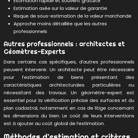
Estimation rapide et souvent gratuite
Estimation axée sur la valeur de garantie
Risque de sous-estimation de la valeur marchande
Approche moins détaillée que les autres
professionnels
Autres professionnels : architectes et
Géomètres-Experts
Dans certains cas spécifiques, d’autres professionnels
peuvent intervenir. Un architecte peut être nécessaire
pour l’estimation de biens présentant des
caractéristiques architecturales particulières ou
nécessitant des travaux. Un géomètre-expert est
essentiel pour la vérification précise des surfaces et du
plan cadastral, notamment en cas de litige concernant
les dimensions du bien. Le coût de leurs interventions
est à ajouter au coût global de l’estimation.
Méthodes d’estimation et critères