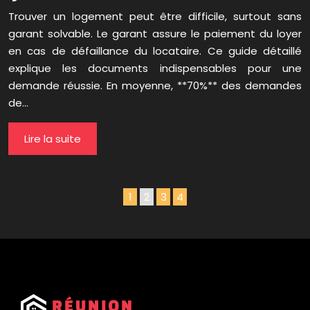
Trouver un logement peut être difficile, surtout sans
garant solvable. Le garant assure le paiement du loyer
en cas de défaillance du locataire. Ce guide détaillé
explique les documents indispensables pour une
demande réussie. En moyenne, **70%** des demandes
de…
Lire la suite
1
2
3
4